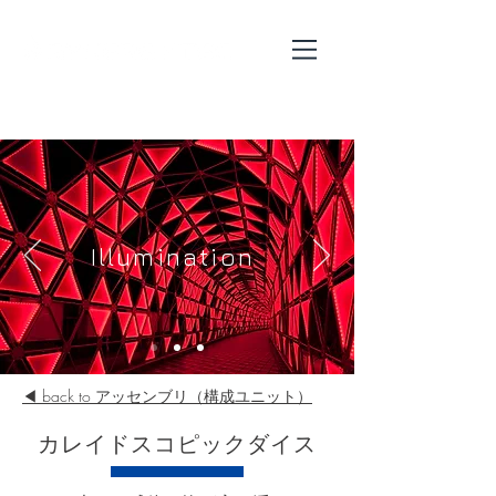
Illumination
◀︎ back to アッセンブリ（構成ユニット）
​カレイドスコピックダイス