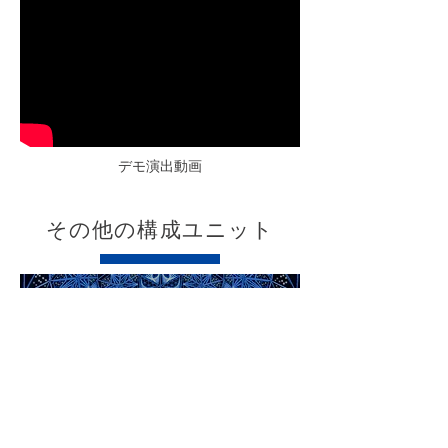
​デモ演出動画
​その他の構成ユニット
​ギャラクシードー
ム
Read More >
​ギャラクシードーム