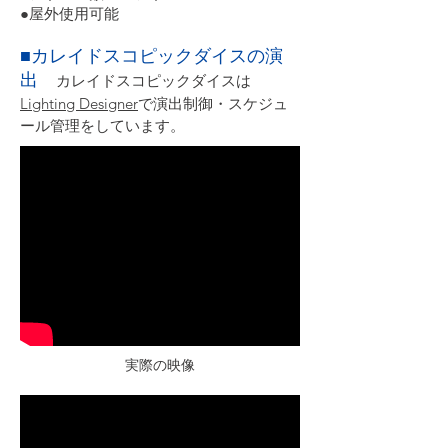
●屋外使用可能
​■カレイドスコピックダイスの演
出
カレイドスコピックダイスは
Lighting Designer
で演出制御・スケジュ
ール管理をしています。
​実際の映像