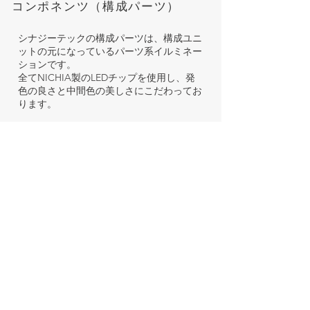
​コンポネンツ（構成パーツ）
シナジーテックの構成パーツは、構成ユニ
ットの元になっているパーツ系イルミネー
ションです。
​全てNICHIA製のLEDチップを使用し、発
色の良さと中間色の美しさにこだわってお
ります。
詳細はこちら