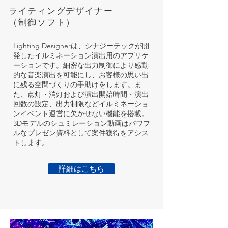
​ライティングデザイナー
​（制御ソフト）
Lighting Designerは、シナジーテックが開
発したイルミネーション演出用のアプリケ
ーションです。細密な出力制御により感動
的な音楽演出を可能にし、お客様の思い出
に残る空間づくりの手助けをします。ま
た、点灯・消灯および演出開始時間・演出
回数の設定、出力制限などイルミネーショ
ンイベント運営に欠かせない機能を搭載。
3Dモデルのシュミレーション動画はパワフ
ルなプレゼン資料として案件獲得をアシス
トします。
詳細はこちら