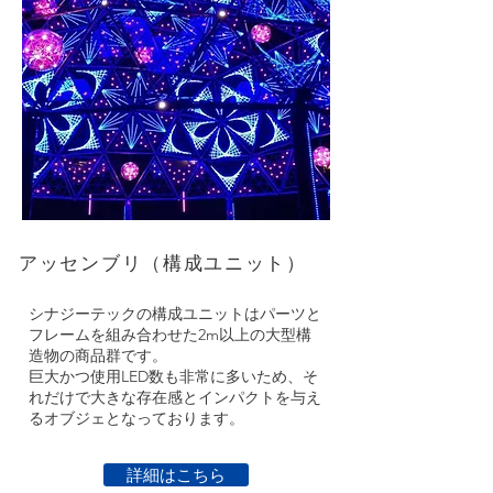
​アッセンブリ（構成ユニット）
シナジーテックの構成ユニットはパーツと
フレームを組み合わせた2m以上の大型構
造物の商品群です。
​巨大かつ使用LED数も非常に多いため、そ
れだけで大きな存在感とインパクトを与え
るオブジェとなっております。
詳細はこちら